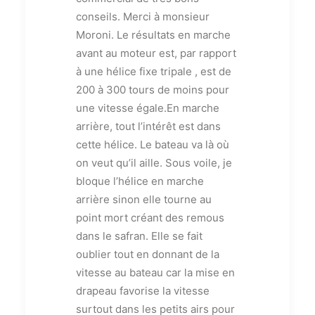
conseils. Merci à monsieur
Moroni. Le résultats en marche
avant au moteur est, par rapport
à une hélice fixe tripale , est de
200 à 300 tours de moins pour
une vitesse égale.En marche
arrière, tout l’intérêt est dans
cette hélice. Le bateau va là où
on veut qu’il aille. Sous voile, je
bloque l’hélice en marche
arrière sinon elle tourne au
point mort créant des remous
dans le safran. Elle se fait
oublier tout en donnant de la
vitesse au bateau car la mise en
drapeau favorise la vitesse
surtout dans les petits airs pour