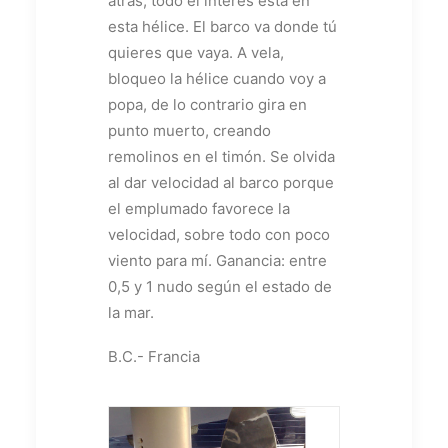
atrás, todo el interés está en
esta hélice. El barco va donde tú
quieres que vaya. A vela,
bloqueo la hélice cuando voy a
popa, de lo contrario gira en
punto muerto, creando
remolinos en el timón. Se olvida
al dar velocidad al barco porque
el emplumado favorece la
velocidad, sobre todo con poco
viento para mí. Ganancia: entre
0,5 y 1 nudo según el estado de
la mar.
B.C.- Francia