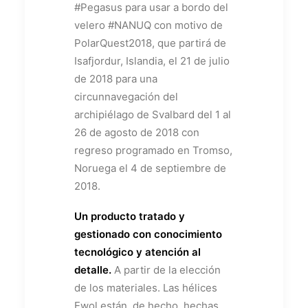
#Pegasus para usar a bordo del
velero #NANUQ con motivo de
PolarQuest2018, que partirá de
Isafjordur, Islandia, el 21 de julio
de 2018 para una
circunnavegación del
archipiélago de Svalbard del 1 al
26 de agosto de 2018 con
regreso programado en Tromso,
Noruega el 4 de septiembre de
2018.
Un producto tratado y
gestionado con conocimiento
tecnológico y atención al
detalle.
A partir de la elección
de los materiales. Las hélices
Ewol están, de hecho, hechas