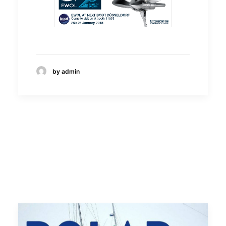
by admin