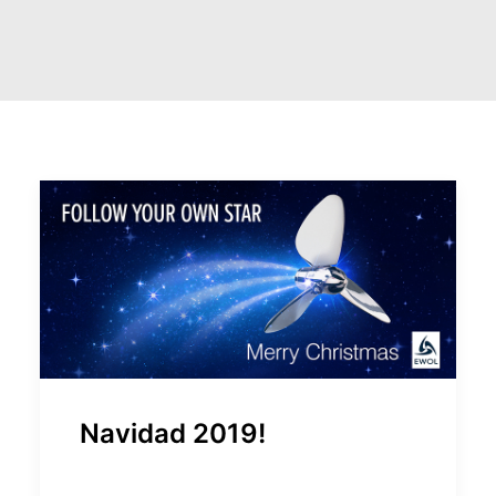
CART
GO TO EUROPE WEBSITE
Navidad 2019!