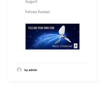
Auguri!
Felices fiestas
!
by admin