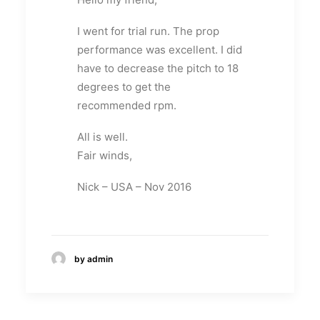
I went for trial run. The prop
performance was excellent. I did
have to decrease the pitch to 18
degrees to get the
recommended rpm.
All is well.
Fair winds,
Nick – USA – Nov 2016
by admin