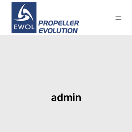
HOME
EMPRESA
HÉLICES
ATENCIÓN AL CLIENTE
NOTICIAS & FOTOS
admin
SHOP
CONTACTOS