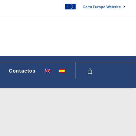
Go to Europe Website
Contactos