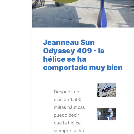
Jeanneau Sun
Odyssey 409 - la
hélice se ha
comportado muy bien
Después de
más de 1.500
millas náuticas
puedo decir
que la hélice
siempre se ha