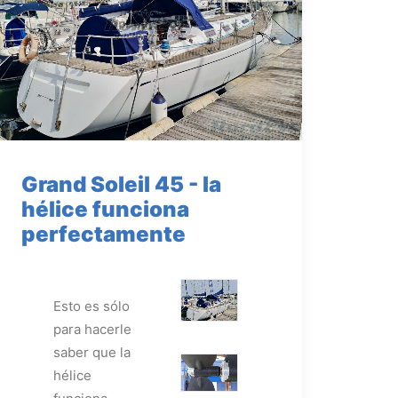
Grand Soleil 45 - la
hélice funciona
perfectamente
Esto es sólo
para hacerle
saber que la
hélice