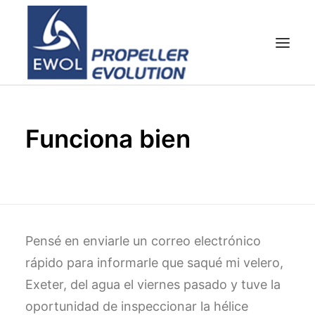
HOME
Funciona bien
EMPRESA
HÉLICES
ATENCIÓN AL CLIENTE
NOTICIAS & FOTOS
SHOP
Pensé en enviarle un correo electrónico
CONTACTOS
rápido para informarle que saqué mi velero,
Exeter, del agua el viernes pasado y tuve la
oportunidad de inspeccionar la hélice