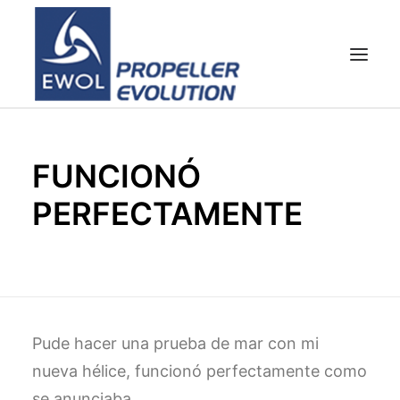
HOME
FUNCIONÓ
EMPRESA
PERFECTAMENTE
HÉLICES
ATENCIÓN AL CLIENTE
NOTICIAS & FOTOS
SHOP
CONTACTOS
Pude hacer una prueba de mar con mi
nueva hélice, funcionó perfectamente como
se anunciaba.