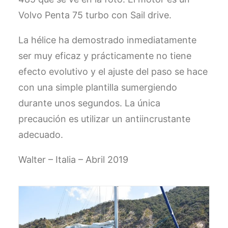
CART
Volvo Penta 75 turbo con Sail drive.
GO TO EUROPE WEBSITE
La hélice ha demostrado inmediatamente
ser muy eficaz y prácticamente no tiene
efecto evolutivo y el ajuste del paso se hace
con una simple plantilla sumergiendo
durante unos segundos. La única
precaución es utilizar un antiincrustante
adecuado.
Walter – Italia – Abril 2019