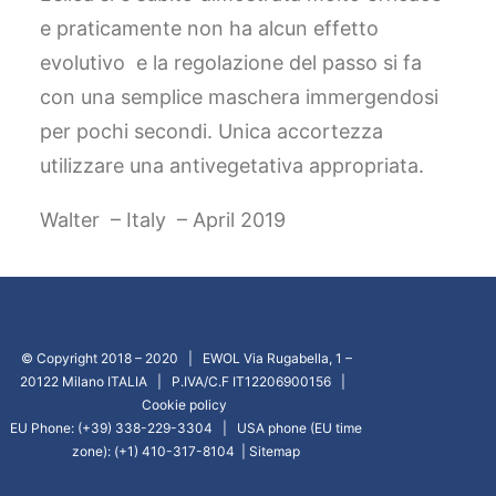
e praticamente non ha alcun effetto
evolutivo e la regolazione del passo si fa
con una semplice maschera immergendosi
per pochi secondi. Unica accortezza
utilizzare una antivegetativa appropriata.
Walter – Italy – April 2019
© Copyright 2018 – 2020 | EWOL Via Rugabella, 1 –
20122 Milano ITALIA | P.IVA/C.F IT12206900156 |
Cookie policy
EU Phone: (+39) 338-229-3304 | USA phone (EU time
zone): (+1) 410-317-8104 |
Sitemap