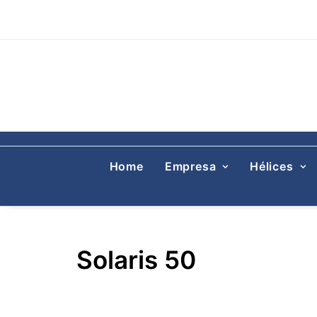
Home
Empresa
Hélices
Solaris 50