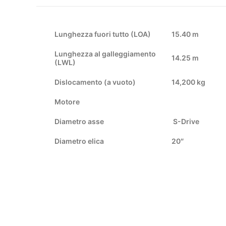
Lunghezza fuori tutto (LOA)
15.40 m
Lunghezza al galleggiamento
14.25 m
(LWL)
Dislocamento (a vuoto)
14,200 kg
Motore
Diametro asse
S-Drive
Diametro elica
20″