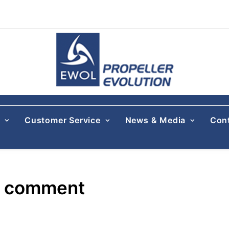
s
Customer Service
News & Media
Con
s comment