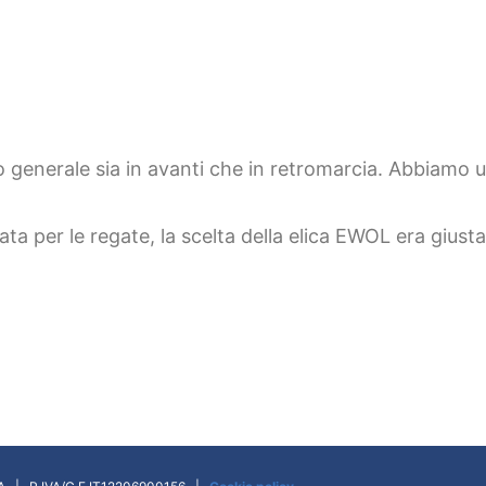
generale sia in avanti che in retromarcia. Abbiamo 
a per le regate, la scelta della elica EWOL era giusta