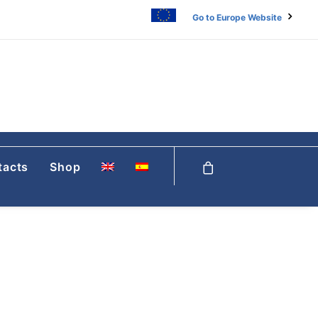
Go to Europe Website
tacts
Shop