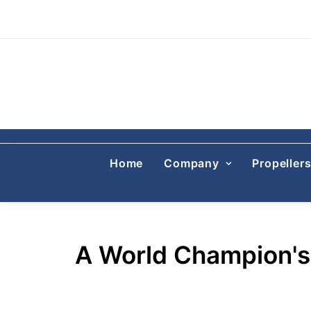
Home
Company
Propeller
A World Champion'